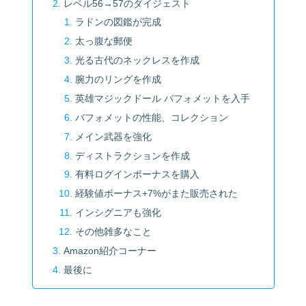
レベル56→57のダイジェスト
ラドンの図鑑が完成
太っ腹な郵便
光る古代のネックレスを作成
腕力のリングを作成
英雄マジックドール バフォメットを入手
バフォメットの性能、コレクション
メイン武器を強化
ディストラクションを作成
有料ログインボーナスを購入
経験値ボーナス+7%がまた販売された
インシグニアも強化
その他雑多なこと
Amazon紹介コーナー
最後に