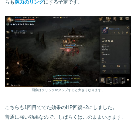
らも
腕力のリング
にする予定です。
画像はクリックorタップすると大きくなります。
こちらも1回目ででた効果のHP回復+2にしました。
普通に強い効果なので、しばらくはこのままいきます。