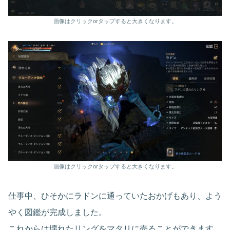
画像はクリックorタップすると大きくなります。
画像はクリックorタップすると大きくなります。
仕事中、ひそかにラドンに通っていたおかげもあり、よう
やく図鑑が完成しました。
これからは壊れたリングをマタリに売ることができます。