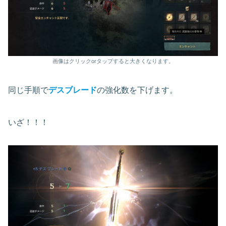
画像はクリックorタップすると大きくなります。
同じ手順で
デスブレード
の強化数を下げます。
いざ！！！