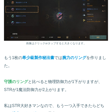
画像はクリックorタップすると大きくなります。
もう1枚の
希少級製作秘法書
では
腕力のリング
を作りまし
た。
守護のリング
と比べると物理防御力が1下がりますが、
STRが1魔法防御力が2上がります。
私はSTR大好きマンなので、もう一つ入手できたらどち