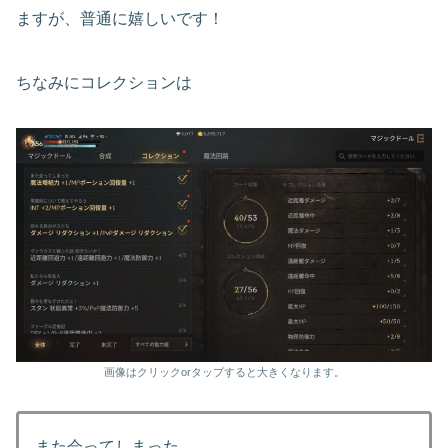
ますが、普通に嬉しいです！
ちなみにコレクションは
画像はクリックorタップすると大きくなります。
また会ってしまった