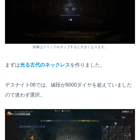
画像はクリックorタップすると大きくなります。
まずは
光る古代のネック
レス
を作りました。
デスナイト06では、値段が8000ダイヤを超えていました
ので迷わず選択。