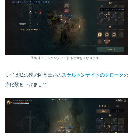
画像はクリックorタップすると大きくなります。
まずは私の残念防具筆頭の
スケルトンナイトのクローク
の
強化数を下げまして