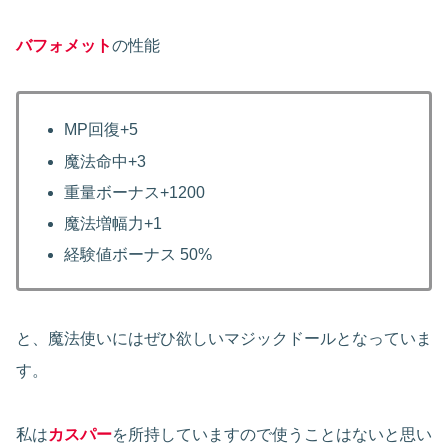
バフォメット
の性能
MP回復+5
魔法命中+3
重量ボーナス+1200
魔法増幅力+1
経験値ボーナス 50%
と、魔法使いにはぜひ欲しいマジックドールとなっていま
す。
私は
カスパー
を所持していますので使うことはないと思い