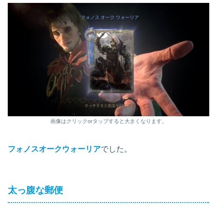
画像はクリックorタップすると大きくなります。
フォノスオークウォーリア
でした。
太っ腹な郵便