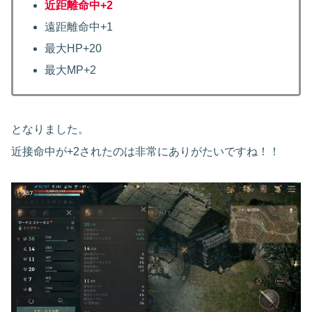
近距離命中+2
遠距離命中+1
最大HP+20
最大MP+2
となりました。
近接命中が+2されたのは非常にありがたいですね！！