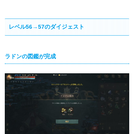
レベル56→57のダイジェスト
ラドンの図鑑が完成