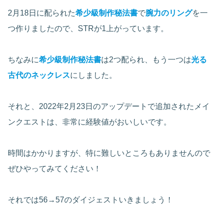
2月18日に配られた
希少級制作秘法
書
で
腕力のリング
を一
つ作りましたので、STRが1上がっています。
ちなみに
希少級制作秘法
書
は2つ配られ、もう一つは
光る
古代のネックレス
にしました。
それと、2022年2月23日のアップデートで追加されたメイ
ンクエストは、非常に経験値がおいしいです。
時間はかかりますが、特に難しいところもありませんので
ぜひやってみてください！
それでは56→57のダイジェストいきましょう！