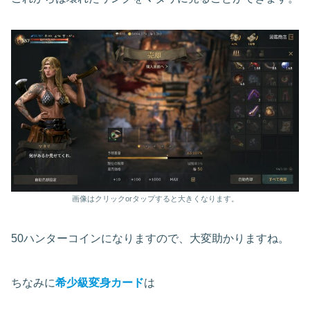
画像はクリックorタップすると大きくなります。
50ハンターコインになりますので、大変助かりますね。
ちなみに
希少級変身カード
は