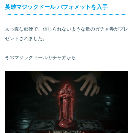
英雄マジックドール バフォメットを入手
太っ腹な郵便で、信じられないような量のガチャ券がプレ
ゼントされました。
そのマジックドールガチャ券から