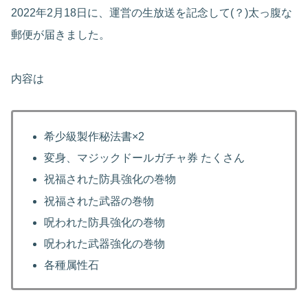
2022年2月18日に、運営の生放送を記念して(？)太っ腹な
郵便が届きました。
内容は
希少級製作秘法書×2
変身、マジックドールガチャ券 たくさん
祝福された防具強化の巻物
祝福された武器の巻物
呪われた防具強化の巻物
呪われた武器強化の巻物
各種属性石