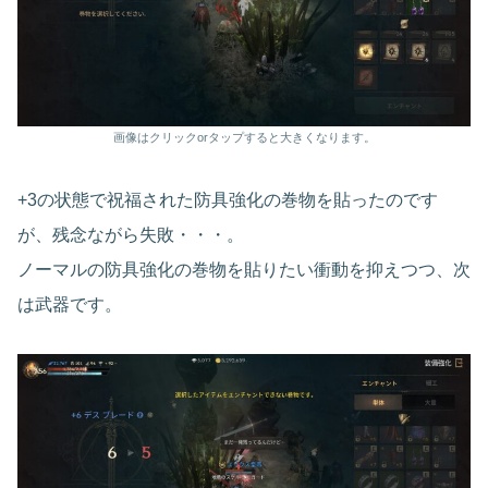
画像はクリックorタップすると大きくなります。
+3の状態で祝福された防具強化の巻物を貼ったのです
が、残念ながら失敗・・・。
ノーマルの防具強化の巻物を貼りたい衝動を抑えつつ、次
は武器です。