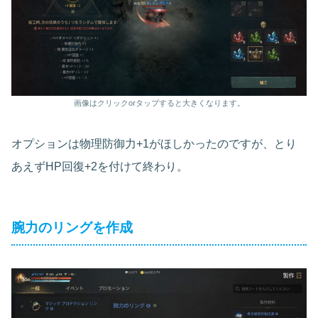
画像はクリックorタップすると大きくなります。
オプションは物理防御力+1がほしかったのですが、とり
あえずHP回復+2を付けて終わり。
腕力のリングを作成