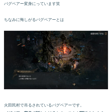
バグベアー変身にっています笑
ちなみに悔しがるバグベアーとは
火田民村で吊るされているバグベアーです。