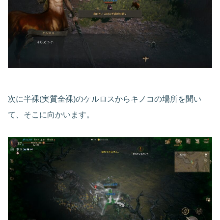
次に半裸(実質全裸)のケルロスからキノコの場所を聞い
て、そこに向かいます。