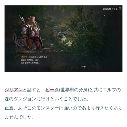
ジリアン
と話すと、
ビータ
(世界樹の分身)と共にエルフの
森のダンジョンに行けということでした。
正直、あそこのモンスターは強いのであまり行きたくあり
ませんでした。