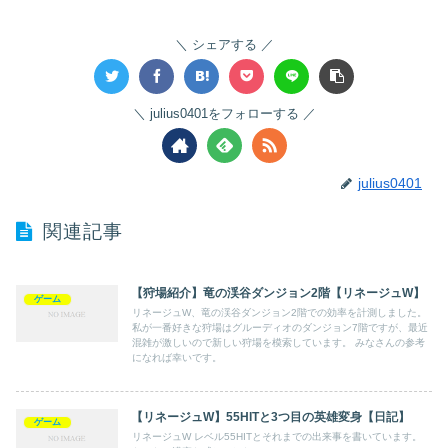
シェアする
julius0401をフォローする
julius0401
関連記事
【狩場紹介】竜の渓谷ダンジョン2階【リネージュW】
ゲーム
リネージュW、竜の渓谷ダンジョン2階での効率を計測しました。
私が一番好きな狩場はグルーディオのダンジョン7階ですが、最近
混雑が激しいので新しい狩場を模索しています。 みなさんの参考
になれば幸いです。
【リネージュW】55HITと3つ目の英雄変身【日記】
ゲーム
リネージュW レベル55HITとそれまでの出来事を書いています。