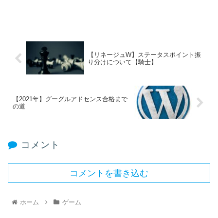
【リネージュW】ステータスポイント振
り分けについて【騎士】
【2021年】グーグルアドセンス合格まで
の道
コメント
コメントを書き込む
ホーム
ゲーム