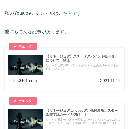
私のYoutubeチャンネルは
こちら
です。
他にもこんな記事があります。
【リネージュW】ステータスポイント振り分け
について【騎士】
リネージュWの騎士(ナイト)のおすすめのステータスを紹
介しています。
julius0401.com
2021.11.12
【リネージュW LineageW】低難度モンスター
図鑑で緑カードをGET！！
リライト予定モンスター図鑑についてこんばんは！ユリウ
ス皇帝です！リネージュWにはモンスター図鑑というも...