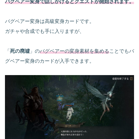
バグベアー変身で話しかけるとクエストが開始されます。
バグベアー変身は高級変身カードです。
ガチャや合成でも手に入りますが、
「
死の廃墟
」の
バグベアーの変身素材を集める
ことでもバ
グベアー変身のカードが入手できます。