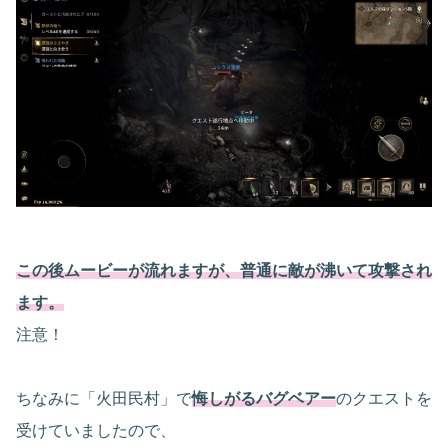
この後ムービーが流れますが、普通に敵が沸いて攻撃され
ます。
注意！
ちなみに「火田民村」で
悔しがるバグベアー
のクエストを
受けていましたので、