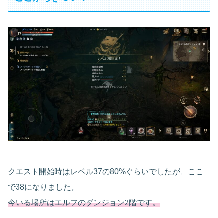
クエスト開始時はレベル37の80%ぐらいでしたが、ここ
で38になりました。
今いる場所はエルフのダンジョン2階です。