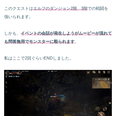
このクエストは
エルフのダンジョン2階、3階
での戦闘を
強いられます。
しかも、
イベントの会話が発生しようがムービーが流れて
も問答無用でモンスターに殴られます
。
私はここで2回ぐらいENDしました。