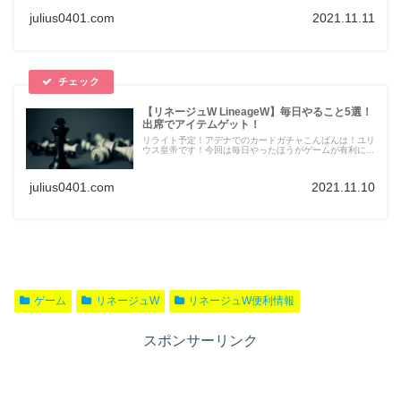
julius0401.com
2021.11.11
【リネージュW LineageW】毎日やること5選！
出席でアイテムゲット！
リライト予定！アデナでのカードガチャこんばんは！ユリ
ウス皇帝です！今回は毎日やったほうがゲームが有利に...
julius0401.com
2021.11.10
ゲーム
リネージュW
リネージュW便利情報
スポンサーリンク