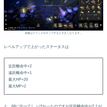
画像はクリックorタップすると大きくなります。
レベルアップで上がったステータスは
近距離命中+2
遠距離命中+1
最大HP+20
最大MP+2
と、68に比べてしょぼかったのですが近距離命中が2上が