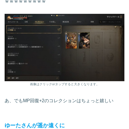
ｗｗｗｗｗｗｗｗｗ
画像はクリックorタップすると大きくなります。
あ、でもMP回復+2のコレクションはちょっと嬉しい
ゆーたさんが遥か遠くに