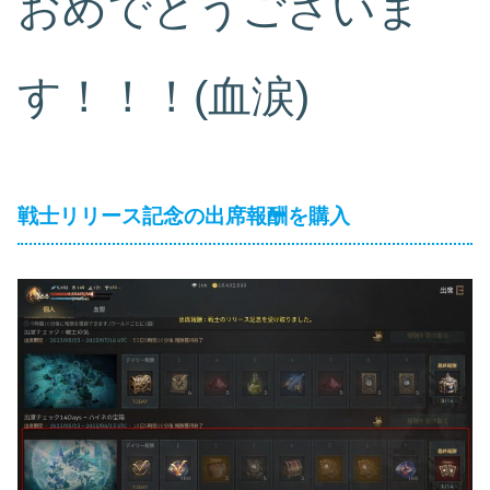
おめでとうございま
す！！！(血涙)
戦士リリース記念の出席報酬を購入