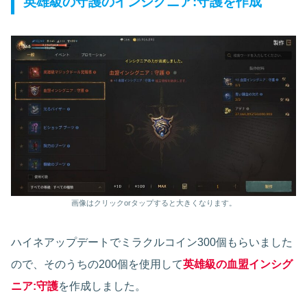
英雄級の守護のインシグニア:守護を作成
画像はクリックorタップすると大きくなります。
ハイネアップデートでミラクルコイン300個もらいました
ので、そのうちの200個を使用して
英雄級の血盟インシグ
ニア:守護
を作成しました。