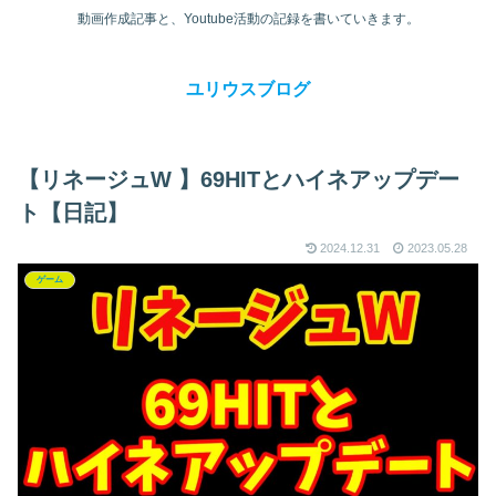
動画作成記事と、Youtube活動の記録を書いていきます。
ユリウスブログ
【リネージュW 】69HITとハイネアップデー
ト【日記】
2024.12.31
2023.05.28
ゲーム