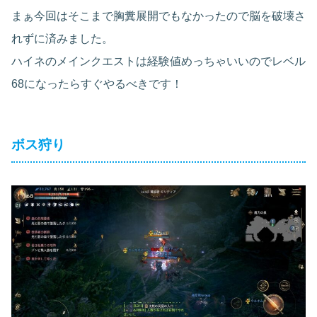
まぁ今回はそこまで胸糞展開でもなかったので脳を破壊さ
れずに済みました。
ハイネのメインクエストは経験値めっちゃいいのでレベル
68になったらすぐやるべきです！
ボス狩り