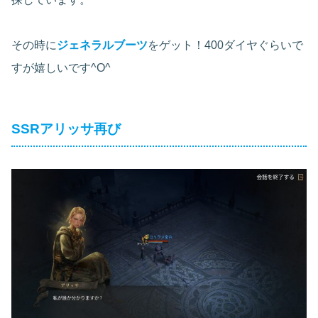
その時に
ジェネラルブーツ
をゲット！400ダイヤぐらいで
すが嬉しいです^O^
SSRアリッサ再び