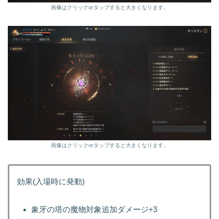
画像はクリックorタップすると大きくなります。
画像はクリックorタップすると大きくなります。
効果(入場時に発動)
象牙の塔の魔物対象追加ダメージ+3