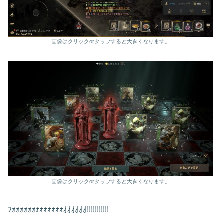
画像はクリックorタップすると大きくなります。
画像はクリックorタップすると大きくなります。
ﾌｫｫｫｫｫｫｫｫｫｫｫｫｫｵｵｵｵｵｵ!!!!!!!!!!!