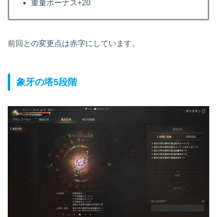
重量ボーナス+20
前回との変更点は赤字にしています。
象牙の塔5段階