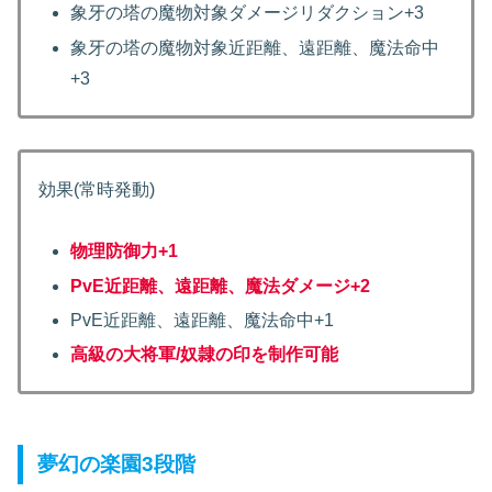
象牙の塔の魔物対象ダメージリダクション+3
象牙の塔の魔物対象近距離、遠距離、魔法命中
+3
効果(常時発動)
物理防御力+1
PvE近距離、遠距離、魔法ダメージ+2
PvE近距離、遠距離、魔法命中+1
高級の大将軍/奴隷の印を制作可能
夢幻の楽園3段階