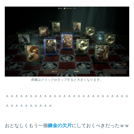
画像はクリックorタップすると大きくなります。
＾＾＾＾＾＾＾＾＾＾＾＾＾＾＾＾＾＾＾＾＾＾＾＾＾＾
＾＾＾＾＾＾＾＾＾＾
おとなしくもう一個
錬金の欠片
にしておくべきだったｗｗ