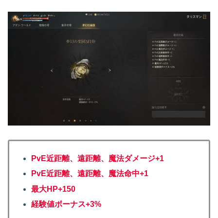
PvE近距離、遠距離、魔法ダメージ+1
PvE近距離、遠距離、魔法命中+1
最大HP+150
経験値ボーナス+3%