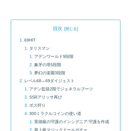
目次
69HIT
タリスマン
アデンワールド9段階
象牙の塔5段階
夢幻の楽園3段階
レベル68→69ダイジェスト
アデン監獄2階でジェネラルブーツ
SSRアリッサ再び
ボス狩り
300ミラクルコインの使い道
英雄級の守護のインシグニア:守護を作成
最上級マジックドールガチャ