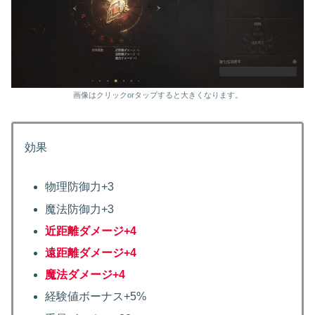
画像はクリックorタップすると大きくなります。
効果
物理防御力+3
魔法防御力+3
近距離ダメージ+4
遠距離ダメージ+4
魔法ダメージ+4
経験値ボーナス+5%