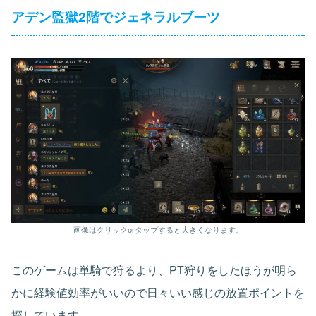
アデン監獄2階でジェネラルブーツ
画像はクリックorタップすると大きくなります。
このゲームは単騎で狩るより、PT狩りをしたほうが明ら
かに経験値効率がいいので日々いい感じの放置ポイントを
探しています。