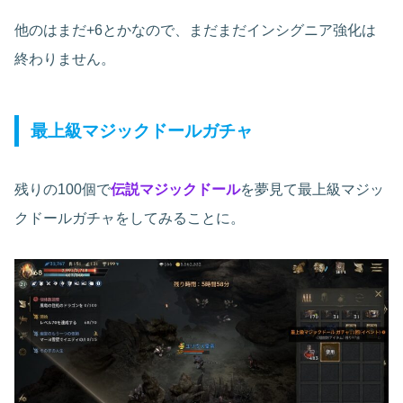
他のはまだ+6とかなので、まだまだインシグニア強化は
終わりません。
最上級マジックドールガチャ
残りの100個で
伝説マジックドール
を夢見て最上級マジッ
クドールガチャをしてみることに。