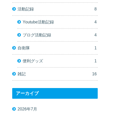
活動記録
8
Youtube活動記録
4
ブログ活動記録
4
自衛隊
1
便利グッズ
1
雑記
16
アーカイブ
2026年7月