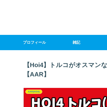
プロフィール
雑記
【Hoi4】トルコがオスマンな
【AAR】
AAR(HOI4)