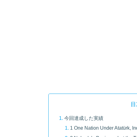
目
今回達成した実績
1 One Nation Under Atatürk, Ind