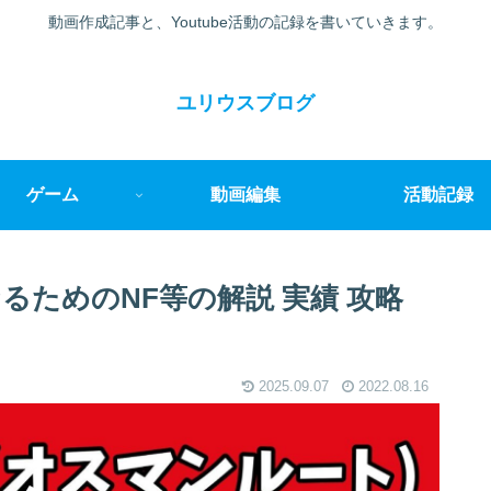
動画作成記事と、Youtube活動の記録を書いていきます。
ユリウスブログ
ゲーム
動画編集
活動記録
るためのNF等の解説 実績 攻略
2025.09.07
2022.08.16